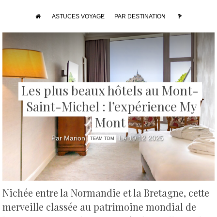
ASTUCES VOYAGE
PAR DESTINATION
Les plus beaux hôtels au Mont-
Saint-Michel : l’expérience My
Mont
Par Marion
Le 19 12 2025
TEAM TDM
Nichée entre la Normandie et la Bretagne, cette
merveille classée au patrimoine mondial de