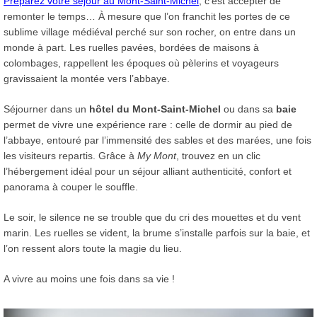
Préparez votre séjour au Mont-Saint-Michel
, c’est accepter de
remonter le temps… À mesure que l’on franchit les portes de ce
sublime village médiéval perché sur son rocher, on entre dans un
monde à part. Les ruelles pavées, bordées de maisons à
colombages, rappellent les époques où pèlerins et voyageurs
gravissaient la montée vers l’abbaye.
Séjourner dans un
hôtel du Mont-Saint-Michel
ou dans sa
baie
permet de vivre une expérience rare : celle de dormir au pied de
l’abbaye, entouré par l’immensité des sables et des marées, une fois
les visiteurs repartis. Grâce à
My Mont
, trouvez en un clic
l’hébergement idéal pour un séjour alliant authenticité, confort et
panorama à couper le souffle.
Le soir, le silence ne se trouble que du cri des mouettes et du vent
marin. Les ruelles se vident, la brume s’installe parfois sur la baie, et
l’on ressent alors toute la magie du lieu.
A vivre au moins une fois dans sa vie !