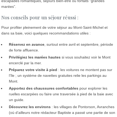
escapades romantiques, séjours bien-être ou forfaits “grandes
marées”.
Nos conseils pour un séjour réussi :
Pour profiter pleinement de votre séjour au Mont-Saint-Michel et
dans sa baie, voici quelques recommandations utiles :
Réservez en avance
, surtout entre avril et septembre, période
de forte affluence.
Privilégiez les marées hautes
si vous souhaitez voir le Mont
encerclé par la mer.
Préparez votre visite à pied
: les voitures ne montent pas sur
l’île ; un système de navettes gratuites relie les parkings au
Mont.
Apportez des chaussures confortables
pour explorer les
ruelles escarpées ou faire une traversée à pied de la baie avec
un guide.
Découvrez les environs
: les villages de Pontorson, Avranches
(où d’ailleurs notre rédacteur Baptiste a passé une partie de son