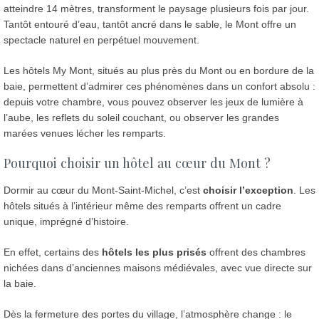
atteindre 14 mètres, transforment le paysage plusieurs fois par jour.
Tantôt entouré d’eau, tantôt ancré dans le sable, le Mont offre un
spectacle naturel en perpétuel mouvement.
Les hôtels My Mont, situés au plus près du Mont ou en bordure de la
baie, permettent d’admirer ces phénomènes dans un confort absolu :
depuis votre chambre, vous pouvez observer les jeux de lumière à
l’aube, les reflets du soleil couchant, ou observer les grandes
marées venues lécher les remparts.
Pourquoi choisir un hôtel au cœur du Mont ?
Dormir au cœur du Mont-Saint-Michel, c’est
choisir l’exception
. Les
hôtels situés à l’intérieur même des remparts offrent un cadre
unique, imprégné d’histoire.
En effet, certains des
hôtels les plus prisés
offrent des chambres
nichées dans d’anciennes maisons médiévales, avec vue directe sur
la baie.
Dès la fermeture des portes du village, l’atmosphère change : le