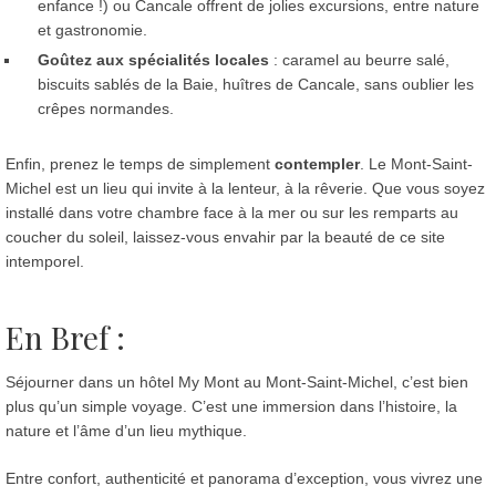
enfance !) ou Cancale offrent de jolies excursions, entre nature
et gastronomie.
Goûtez aux spécialités locales
: caramel au beurre salé,
biscuits sablés de la Baie, huîtres de Cancale, sans oublier les
crêpes normandes.
Enfin, prenez le temps de simplement
contempler
. Le Mont-Saint-
Michel est un lieu qui invite à la lenteur, à la rêverie. Que vous soyez
installé dans votre chambre face à la mer ou sur les remparts au
coucher du soleil, laissez-vous envahir par la beauté de ce site
intemporel.
En Bref :
Séjourner dans un hôtel My Mont au Mont-Saint-Michel, c’est bien
plus qu’un simple voyage. C’est une immersion dans l’histoire, la
nature et l’âme d’un lieu mythique.
Entre confort, authenticité et panorama d’exception, vous vivrez une