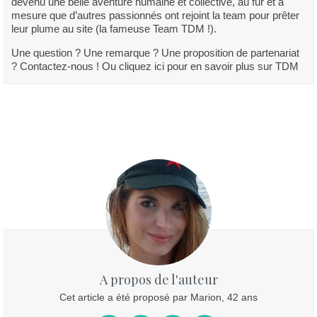
devenu une belle aventure humaine et collective, au fur et à
mesure que d’autres passionnés ont rejoint la team pour prêter
leur plume au site (la fameuse Team TDM !).
Une question ? Une remarque ? Une proposition de partenariat
? Contactez-nous ! Ou cliquez ici pour en savoir plus sur TDM
A propos de l'auteur
Cet article a été proposé par Marion, 42 ans