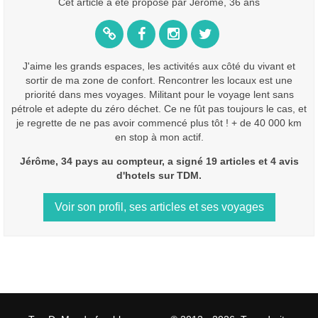
Cet article a été proposé par Jérôme, 36 ans
J'aime les grands espaces, les activités aux côté du vivant et
sortir de ma zone de confort. Rencontrer les locaux est une
priorité dans mes voyages. Militant pour le voyage lent sans
pétrole et adepte du zéro déchet. Ce ne fût pas toujours le cas, et
je regrette de ne pas avoir commencé plus tôt ! + de 40 000 km
en stop à mon actif.
Jérôme, 34 pays au compteur, a signé 19 articles et 4 avis
d'hotels sur TDM.
Voir son profil, ses articles et ses voyages