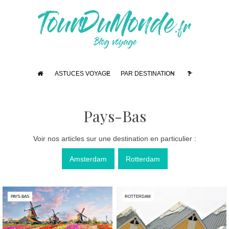
ASTUCES VOYAGE
PAR DESTINATION
Pays-Bas
Voir nos articles sur une destination en particulier :
Amsterdam
Rotterdam
PAYS-BAS
ROTTERDAM