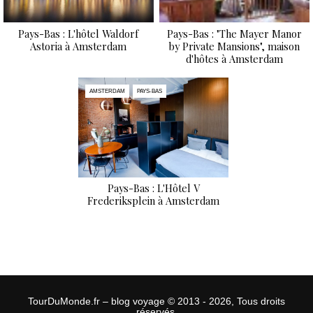
Pays-Bas : L'hôtel Waldorf
Pays-Bas : "The Mayer Manor
Astoria à Amsterdam
by Private Mansions", maison
d'hôtes à Amsterdam
AMSTERDAM
PAYS-BAS
Pays-Bas : L'Hôtel V
Frederiksplein à Amsterdam
TourDuMonde.fr – blog voyage © 2013 - 2026, Tous droits
réservés.