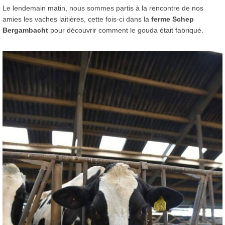
Le lendemain matin, nous sommes partis à la rencontre de nos
amies les vaches laitières, cette fois-ci dans la
ferme Schep
Bergambacht
pour découvrir comment le gouda était fabriqué.