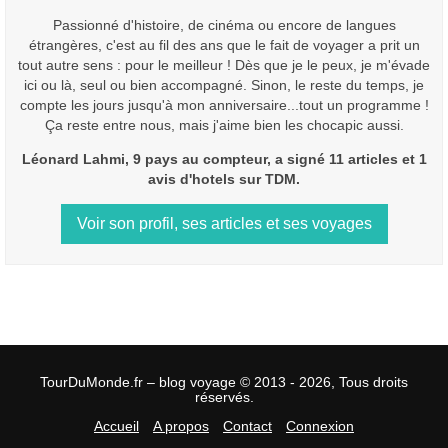
Passionné d'histoire, de cinéma ou encore de langues
étrangères, c'est au fil des ans que le fait de voyager a prit un
tout autre sens : pour le meilleur ! Dès que je le peux, je m'évade
ici ou là, seul ou bien accompagné. Sinon, le reste du temps, je
compte les jours jusqu'à mon anniversaire...tout un programme !
Ça reste entre nous, mais j'aime bien les chocapic aussi.
Léonard Lahmi, 9 pays au compteur, a signé 11 articles et 1
avis d'hotels sur TDM.
Voir son profil, ses articles et ses voyages
TourDuMonde.fr – blog voyage © 2013 - 2026, Tous droits
réservés.
Accueil
A propos
Contact
Connexion