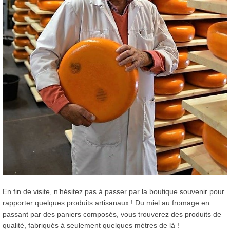
En fin de visite, n’hésitez pas à passer par la boutique souvenir pour
rapporter quelques produits artisanaux ! Du miel au fromage en
passant par des paniers composés, vous trouverez des produits de
qualité, fabriqués à seulement quelques mètres de là !