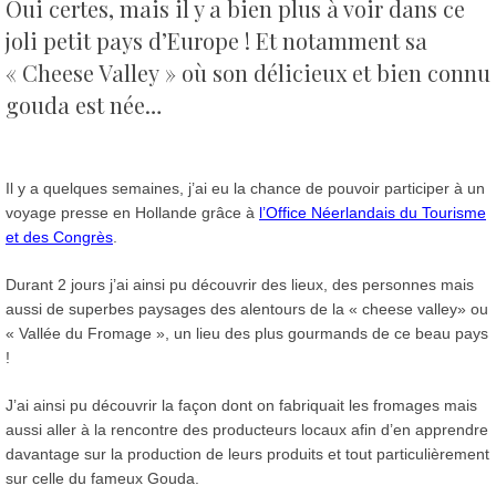
Oui certes, mais il y a bien plus à voir dans ce
joli petit pays d’Europe !
Et notamment sa
« Cheese Valley » où son délicieux et bien connu
gouda est née…
Il y a quelques semaines, j’ai eu la chance de pouvoir participer à un
voyage presse en Hollande grâce à
l’Office Néerlandais du Tourisme
et des Congrès
.
Durant 2 jours j’ai ainsi pu découvrir des lieux, des personnes mais
aussi de superbes paysages des alentours de la « cheese valley» ou
« Vallée du Fromage », un lieu des plus gourmands de ce beau pays
!
J’ai ainsi pu découvrir la façon dont on fabriquait les fromages mais
aussi aller à la rencontre des producteurs locaux afin d’en apprendre
davantage sur la production de leurs produits et tout particulièrement
sur celle du fameux Gouda.