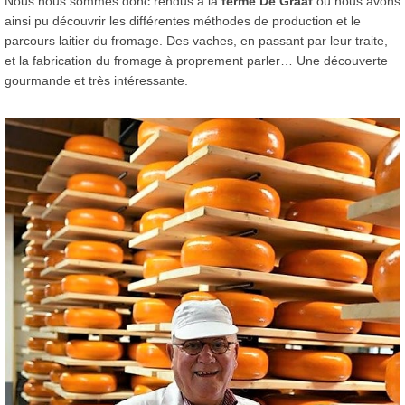
Nous nous sommes donc rendus à la
ferme De Graaf
où nous avons
ainsi pu découvrir les différentes méthodes de production et le
parcours laitier du fromage. Des vaches, en passant par leur traite,
et la fabrication du fromage à proprement parler… Une découverte
gourmande et très intéressante.