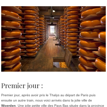
Premier jour :
Premier jour, après avoir pris le Thalys au départ de Paris puis
ensuite un autre train, nous voici arrivés dans la jolie ville de
Woerden
. Une jolie petite ville des Pays Bas située dans la province