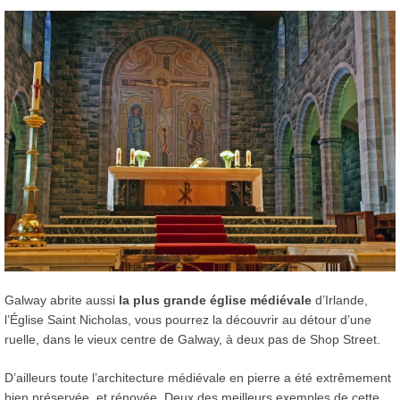
Galway abrite aussi
la plus grande église médiévale
d’Irlande,
l’Église Saint Nicholas, vous pourrez la découvrir au détour d’une
ruelle, dans le vieux centre de Galway, à deux pas de Shop Street.
D’ailleurs toute l’architecture médiévale en pierre a été extrêmement
bien préservée, et rénovée. Deux des meilleurs exemples de cette