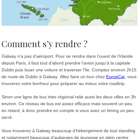
Comment s’y rendre ?
Galway n’a pas d’aéroport. Pour se rendre dans l’ouest de l’Irlande
depuis Paris, il faut tout d’abord prendre l’avion jusqu’à la capitale
Dublin puis louer une voiture et traverser l’île. Comptez environ 2h15
de route de Dublin à Galway.
Allez faire un tour chez
EuropCar
, vous
trouverez votre bonheur pour préparer au mieux votre roadtrip.
Sinon une ligne de bus inter-régional relie aussi les deux villes en 3h
environ. Ce réseau de bus est assez efficace mais souvent un peu
en retard, à donc prendre en compte si vous avez un timing un peu
serré.
Vous trouverez à Galway beaucoup d’hébergement de tout standing
et notamment beaucoup d’auberges de jeunesse en plein centre