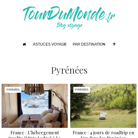
ASTUCES VOYAGE
PAR DESTINATION
Pyrénées
PYRÉNÉES
PYRÉNÉES
France : L'hébergement
France : 4 jours de roadtrip en