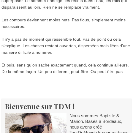
superposer. Le sommet enneigé, les reflets dans l’eau, les rails qui
disparaissent au loin. Rien ne se remplace vraiment.
Les contours deviennent moins nets. Pas flous, simplement moins
nécessaires.
Il n’y a pas de moment qui rassemble tout. Pas de point où cela
s’explique. Les choses restent ouvertes, dispersées mais liées d’une
manière difficile à nommer.
Et puis, sans qu’on sache exactement quand, cela continue ailleurs.
De la même façon. Un peu différent, peut-être. Ou peut-être pas.
Bienvenue sur TDM !
Nous sommes Baptiste &
Marion. Basés à Bordeaux,
nous avons créé
TourDuMonde.fr pour partager