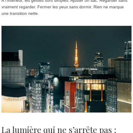
À l’intérieur, les gestes sont simples. Ajuster un sac. Regarder sans
vraiment regarder. Fermer les yeux sans dormir. Rien ne marque
une transition nette.
La lumière qui ne s’arrête pas
: