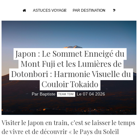
ASTUCES VOYAGE
PAR DESTINATION
Japon : Le Sommet Enneigé du
Mont Fuji et les Lumières de
Dotonbori : Harmonie Visuelle du
Couloir Tokaido
Par Baptiste
Le 07 04 2026
TEAM TDM
Visiter le Japon en train, c’est se laisser le temps
de vivre et de découvrir « le Pays du Soleil