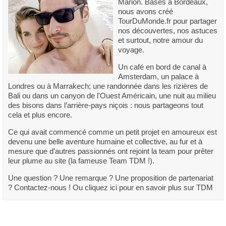
Marion. Basés à Bordeaux,
nous avons créé
TourDuMonde.fr pour partager
nos découvertes, nos astuces
et surtout, notre amour du
voyage.
Un café en bord de canal à
Amsterdam, un palace à
Londres ou à Marrakech; une randonnée dans les rizières de
Bali ou dans un canyon de l'Ouest Américain, une nuit au milieu
des bisons dans l’arrière-pays niçois : nous partageons tout
cela et plus encore.
Ce qui avait commencé comme un petit projet en amoureux est
devenu une belle aventure humaine et collective, au fur et à
mesure que d’autres passionnés ont rejoint la team pour prêter
leur plume au site (la fameuse Team TDM !).
Une question ? Une remarque ? Une proposition de partenariat
? Contactez-nous ! Ou cliquez ici pour en savoir plus sur TDM