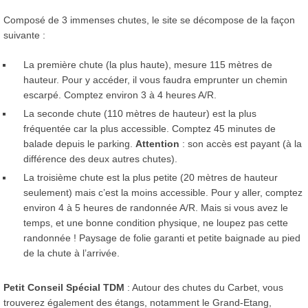
Composé de 3 immenses chutes, le site se décompose de la façon
suivante :
La première chute (la plus haute), mesure 115 mètres de
hauteur. Pour y accéder, il vous faudra emprunter un chemin
escarpé. Comptez environ 3 à 4 heures A/R.
La seconde chute (110 mètres de hauteur) est la plus
fréquentée car la plus accessible. Comptez 45 minutes de
balade depuis le parking.
Attention
: son accès est payant (à la
différence des deux autres chutes).
La troisième chute est la plus petite (20 mètres de hauteur
seulement) mais c’est la moins accessible. Pour y aller, comptez
environ 4 à 5 heures de randonnée A/R. Mais si vous avez le
temps, et une bonne condition physique, ne loupez pas cette
randonnée ! Paysage de folie garanti et petite baignade au pied
de la chute à l’arrivée.
Petit Conseil Spécial TDM
: Autour des chutes du Carbet, vous
trouverez également des étangs, notamment le Grand-Etang,