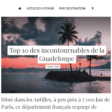
ASTUCES VOYAGE
PAR DESTINATION
Top 10 des incontournables de la
Guadeloupe
Par Marion
Le 10 11 2020
TEAM TDM
Situé dans les Antilles, à peu près à 7 000 km de
Paris, ce département français regorge de