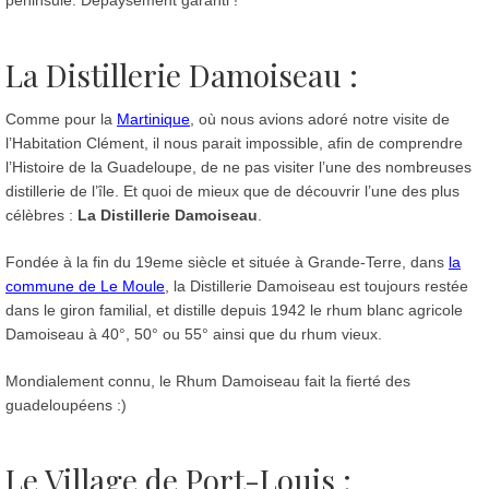
La Distillerie Damoiseau :
Comme pour la
Martinique
, où nous avions adoré notre visite de
l’Habitation Clément, il nous parait impossible, afin de comprendre
l’Histoire de la Guadeloupe, de ne pas visiter l’une des nombreuses
distillerie de l’île. Et quoi de mieux que de découvrir l’une des plus
célèbres :
La Distillerie Damoiseau
.
Fondée à la fin du 19eme siècle et située à Grande-Terre, dans
la
commune de Le Moule
, la Distillerie Damoiseau est toujours restée
dans le giron familial, et distille depuis 1942 le rhum blanc agricole
Damoiseau à 40°, 50° ou 55° ainsi que du rhum vieux.
Mondialement connu, le Rhum Damoiseau fait la fierté des
guadeloupéens :)
Le Village de Port-Louis :