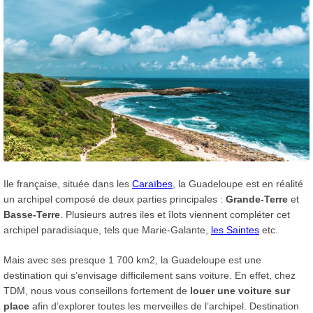
Ile française, située dans les
Caraïbes
, la Guadeloupe est en réalité
un archipel composé de deux parties principales :
Grande-Terre
et
Basse-Terre
. Plusieurs autres iles et îlots viennent compléter cet
archipel paradisiaque, tels que Marie-Galante,
les Saintes
etc.
Mais avec ses presque 1 700 km2, la Guadeloupe est une
destination qui s’envisage difficilement sans voiture. En effet, chez
TDM, nous vous conseillons fortement de
louer une voiture sur
place
afin d’explorer toutes les merveilles de l’archipel. Destination