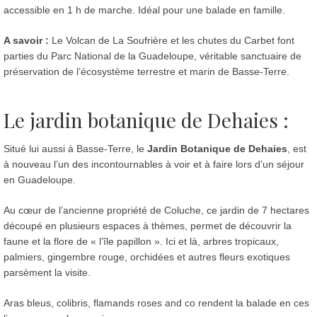
accessible en 1 h de marche. Idéal pour une balade en famille.
A savoir :
Le Volcan de La Soufrière et les chutes du Carbet font
parties du Parc National de la Guadeloupe, véritable sanctuaire de
préservation de l’écosystème terrestre et marin de Basse-Terre.
Le jardin botanique de Dehaies :
Situé lui aussi à Basse-Terre, le
Jardin Botanique de Dehaies
, est
à nouveau l’un des incontournables à voir et à faire lors d’un séjour
en Guadeloupe.
Au cœur de l’ancienne propriété de Coluche, ce jardin de 7 hectares
découpé en plusieurs espaces à thèmes, permet de découvrir la
faune et la flore de « l’île papillon ». Ici et là, arbres tropicaux,
palmiers, gingembre rouge, orchidées et autres fleurs exotiques
parsèment la visite.
Aras bleus, colibris, flamands roses and co rendent la balade en ces