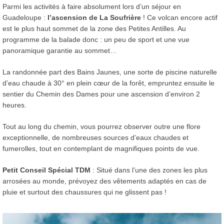
Parmi les activités à faire absolument lors d’un séjour en
Guadeloupe :
l’ascension de La Soufrière
! Ce volcan encore actif
est le plus haut sommet de la zone des Petites Antilles. Au
programme de la balade donc : un peu de sport et une vue
panoramique garantie au sommet…
La randonnée part des Bains Jaunes, une sorte de piscine naturelle
d’eau chaude à 30° en plein cœur de la forêt, empruntez ensuite le
sentier du Chemin des Dames pour une ascension d’environ 2
heures.
Tout au long du chemin, vous pourrez observer outre une flore
exceptionnelle, de nombreuses sources d’eaux chaudes et
fumerolles, tout en contemplant de magnifiques points de vue.
Petit Conseil Spécial TDM
: Situé dans l’une des zones les plus
arrosées au monde, prévoyez des vêtements adaptés en cas de
pluie et surtout des chaussures qui ne glissent pas !