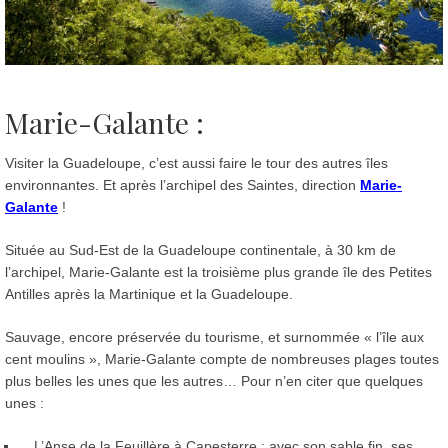
Marie-Galante :
Visiter la Guadeloupe, c’est aussi faire le tour des autres îles
environnantes. Et après l’archipel des Saintes, direction
Marie-
Galante
!
Située au Sud-Est de la Guadeloupe continentale, à 30 km de
l’archipel, Marie-Galante est la troisième plus grande île des Petites
Antilles après la Martinique et la Guadeloupe.
Sauvage, encore préservée du tourisme, et surnommée « l’île aux
cent moulins », Marie-Galante compte de nombreuses plages toutes
plus belles les unes que les autres… Pour n’en citer que quelques
unes :
L’Anse de la Feuillère à Capesterre : avec son sable fin, ses