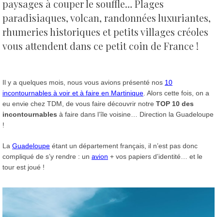
paysages à couper le souffle… Plages
paradisiaques, volcan, randonnées luxuriantes,
rhumeries historiques et petits villages créoles
vous attendent dans ce petit coin de France !
Il y a quelques mois, nous vous avions présenté nos
10
incontournables à voir et à faire en Martinique
. Alors cette fois, on a
eu envie chez TDM, de vous faire découvrir notre
TOP 10 des
incontournables
à faire dans l’île voisine… Direction la Guadeloupe
!
La
Guadeloupe
étant un département français, il n’est pas donc
compliqué de s’y rendre : un
avion
+ vos papiers d’identité… et le
tour est joué !