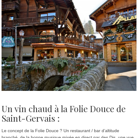
Un vin chaud à la Folie Douce de
Saint-Gervais :
Le concept de la Folie Douce ? Un restaurant / bar d’altitude
branché, de la bonne musique mixée en direct par des Djs, une vue