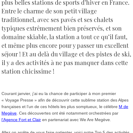
plus belles stations de sports d’hiver en France.
Entre le charme de son petit village
traditionnel, avec ses pavés et ses chalets
typiques extrêmement bien préservés, et son
domaine skiable, la station a tout ce qu’il faut,
et même plus encore pour y passer un excellent
séjour !
Et au delà du village et des pistes de ski,
il y a des activités à ne pas manquer dans cette
station chicissime !
Courant janvier, j’ai eu la chance de participer à mon premier
« Voyage Presse » afin de découvrir cette sublime station des Alpes
françaises et l’un de ces hôtels les plus somptueux, le célèbre
M de
Megève
. Ces découvertes ont été notamment orchestrées par
l’Agence Fort et Clair
en partenariat avec We Are Megève.
Allez on arrête de vous faire patienter, voici notre Top 5 des activités