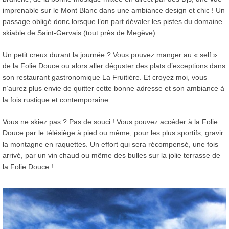
imprenable sur le Mont Blanc dans une ambiance design et chic ! Un
passage obligé donc lorsque l’on part dévaler les pistes du domaine
skiable de Saint-Gervais (tout près de Megève).
Un petit creux durant la journée ? Vous pouvez manger au « self »
de la Folie Douce ou alors aller déguster des plats d’exceptions dans
son restaurant gastronomique La Fruitière. Et croyez moi, vous
n’aurez plus envie de quitter cette bonne adresse et son ambiance à
la fois rustique et contemporaine…
Vous ne skiez pas ? Pas de souci ! Vous pouvez accéder à la Folie
Douce par le télésiège à pied ou même, pour les plus sportifs, gravir
la montagne en raquettes. Un effort qui sera récompensé, une fois
arrivé, par un vin chaud ou même des bulles sur la jolie terrasse de
la Folie Douce !