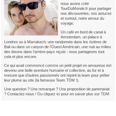
nous avons créé
TourDuMonde.fr pour partager
nos découvertes, nos astuces
et surtout, notre amour du
voyage.
Un café en bord de canal à
Amsterdam, un palace à
Londres ou à Marrakech; une randonnée dans les rizières de
Bali ou dans un canyon de l'Ouest Américain, une nuit au milieu
des bisons dans l’arrière-pays niçois : nous partageons tout
cela et plus encore.
Ce qui avait commencé comme un petit projet en amoureux est
devenu une belle aventure humaine et collective, au fur et à
mesure que d’autres passionnés ont rejoint la team pour prêter
leur plume au site (la fameuse Team TDM !).
Une question ? Une remarque ? Une proposition de partenariat
? Contactez-nous ! Ou cliquez ici pour en savoir plus sur TDM