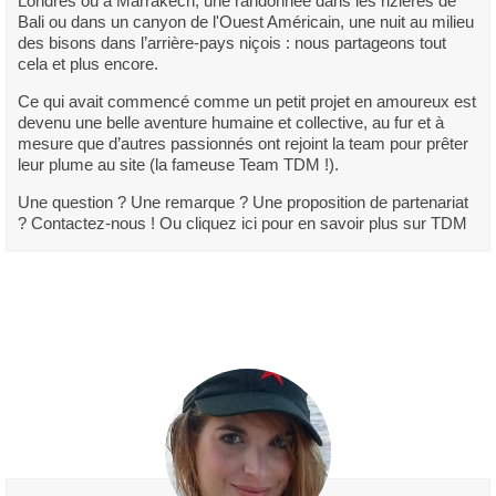
Londres ou à Marrakech; une randonnée dans les rizières de
Bali ou dans un canyon de l'Ouest Américain, une nuit au milieu
des bisons dans l’arrière-pays niçois : nous partageons tout
cela et plus encore.
Ce qui avait commencé comme un petit projet en amoureux est
devenu une belle aventure humaine et collective, au fur et à
mesure que d’autres passionnés ont rejoint la team pour prêter
leur plume au site (la fameuse Team TDM !).
Une question ? Une remarque ? Une proposition de partenariat
? Contactez-nous ! Ou cliquez ici pour en savoir plus sur TDM