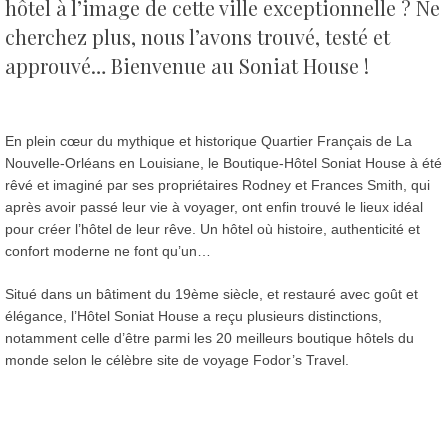
hôtel à l’image de cette ville exceptionnelle ?
Ne
cherchez plus, nous l’avons trouvé, testé et
approuvé… Bienvenue au Soniat House !
En plein cœur du mythique et historique Quartier Français de La
Nouvelle-Orléans en Louisiane, le Boutique-Hôtel Soniat House à été
rêvé et imaginé par ses propriétaires Rodney et Frances Smith, qui
après avoir passé leur vie à voyager, ont enfin trouvé le lieux idéal
pour créer l’hôtel de leur rêve. Un hôtel où histoire, authenticité et
confort moderne ne font qu’un…
Situé dans un bâtiment du 19ème siècle, et restauré avec goût et
élégance, l’Hôtel Soniat House a reçu plusieurs distinctions,
notamment celle d’être parmi les 20 meilleurs boutique hôtels du
monde selon le célèbre site de voyage Fodor’s Travel.