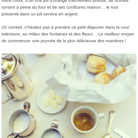
votre choix, d’un vrai jus d’orange fraichement pressé, de scones
sortant à peine du four et de ses confitures maison… le tout
présenté dans un joli service en argent.
Un conseil, n’hésitez pas à prendre ce petit déjeuner dans la cour
intérieure, au milieu des fontaines et des fleurs… Le meilleur moyen
de commencer une journée de la plus délicieuse des manières !