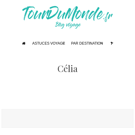
ASTUCES VOYAGE
PAR DESTINATION
Célia