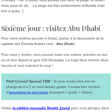
Emirates ! Car à Dubai, vous pouvez tout faire, la plage, le désert
mais aussi du ski… La neige est bien évidemment artificielle mais
bon à tester :)
Sixième jour : visitez Abu Dhabi
Pour votre sixième journée à Dubaï
,
partez à la découverte de la
capitale des Émirats Arabes Unis :
Abu Dhabi.
Pour vous y rendre, vous pouvez louer une voiture, prendre un taxi
ou un bus depuis la gare d’Al Ghubaiba. Le trajet dure environ deux
heures et vaut vraiment le coup !
Petit Conseil Spécial TDM :
Si vous voulez être pris en
charge de A à Z et vous laissez guider, il existe bon nombre
d’
excursions en tout inclus
(transport + guide + visites).
Visitez
la célèbre mosquée Sheikh Zayed
pour vous plongez dans