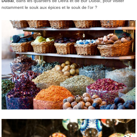
Dubaï
, dans les quartiers de Deira et de Bur Dubaï, pour visiter
notamment le souk aux épices et le souk de l’or ?