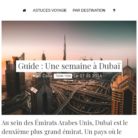
ASTUCES VOYAGE
PAR DESTINATION
Guide : Une semaine à Dubaï
Par Célia
Le 17 01 2014
TEAM TDM
Au sein des Émirats Arabes Unis, Dubaï est le
deuxième plus grand émirat.
Un pays où le