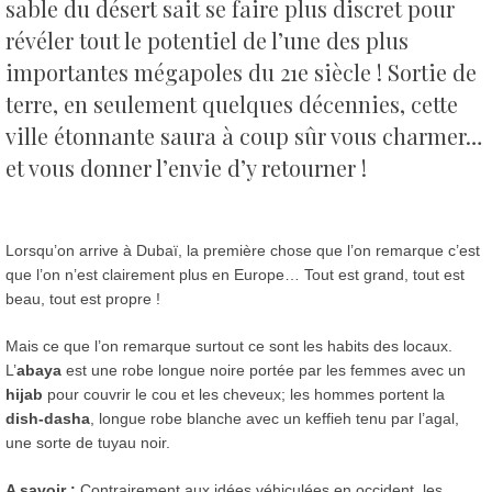
sable du désert sait se faire plus discret pour
révéler tout le potentiel de l’une des plus
importantes mégapoles du 21e siècle !
Sortie de
terre, en seulement quelques décennies, cette
ville étonnante saura à coup sûr vous charmer…
et vous donner l’envie d’y retourner !
Lorsqu’on arrive à Dubaï, la première chose que l’on remarque c’est
que l’on n’est clairement plus en Europe… Tout est grand, tout est
beau, tout est propre !
Mais ce que l’on remarque surtout ce sont les habits des locaux.
L’
abaya
est une robe longue noire portée par les femmes avec un
hijab
pour couvrir le cou et les cheveux; les hommes portent la
dish-dasha
, longue robe blanche avec un keffieh tenu par
l’agal,
une sorte de tuyau noir.
A savoir :
Contrairement aux idées véhiculées en occident
,
les