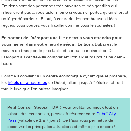
Emiriens sont des personnes très ouvertes et très gentilles qui
n’hésiteront pas à vous aider même si vous ne portez qu’un short et
un léger débardeur ! Et oui, à contrario des nombreuses idées
reçues, vous pouvez vous habiller comme vous le souhaitez !
En sortant de l’aéroport une file de taxis vous attendra pour
vous mener dans votre lieu de séjour.
Le taxi à Dubaï est le
moyen de transport le plus facile et surtout le moins cher. De
l’aéroport au centre-ville compter environ six euros pour une demi-
heure.
Comme il convient à un centre économique dynamique et prospère,
les
hôtels ultramodernes
de Dubaï, allant jusqu’à 7 étoiles, offrent
tout le luxe que l’on puisse imaginer.
Petit Conseil Spécial TDM :
Pour profiter au mieux tout en
faisant des économies, pensez à réserver votre
Dubaï City
Pass
(valable de 1 à 7 jours). Ce Pass vous permettra de
découvrir les principales attractions et même plus encore !