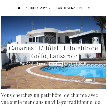
ASTUCES VOYAGE
PAR DESTINATION
Canaries : L'Hôtel El Hotelito del
Golfo, Lanzarote
Par Cécile Sinquin
Le 18 03 2015
TEAM TDM
Vous cherchez un petit hôtel de charme avec
vue sur la mer dans un village traditionnel de