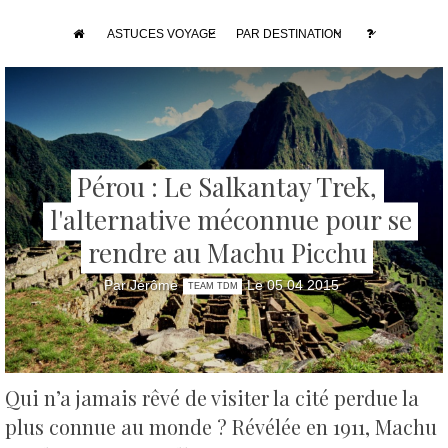
ASTUCES VOYAGE
PAR DESTINATION
Pérou : Le Salkantay Trek,
l'alternative méconnue pour se
rendre au Machu Picchu
Par Jérôme
Le 05 04 2015
TEAM TDM
Qui n’a jamais rêvé de visiter la cité perdue la
plus connue au monde ? Révélée en 1911, Machu