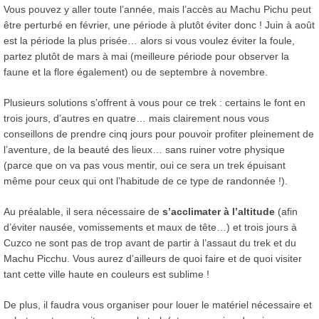
Vous pouvez y aller toute l’année, mais l’accès au Machu Pichu peut
être perturbé en février, une période à plutôt éviter donc ! Juin à août
est la période la plus prisée… alors si vous voulez éviter la foule,
partez plutôt de mars à mai (meilleure période pour observer la
faune et la flore également) ou de septembre à novembre.
Plusieurs solutions s’offrent à vous pour ce trek : certains le font en
trois jours, d’autres en quatre… mais clairement nous vous
conseillons de prendre cinq jours pour pouvoir profiter pleinement de
l’aventure, de la beauté des lieux… sans ruiner votre physique
(parce que on va pas vous mentir, oui ce sera un trek épuisant
même pour ceux qui ont l’habitude de ce type de randonnée !).
Au préalable, il sera nécessaire de
s’acclimater à l’altitude
(afin
d’éviter nausée, vomissements et maux de tête…) et trois jours à
Cuzco ne sont pas de trop avant de partir à l’assaut du trek et du
Machu Picchu. Vous aurez d’ailleurs de quoi faire et de quoi visiter
tant cette ville haute en couleurs est sublime !
De plus, il faudra vous organiser pour louer le matériel nécessaire et