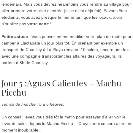
lendemain. Mais vous devrez néanmoins vous rendre au village pour
aller prendre votre billet d’entrée (si ce n’est déjà fait). Si vous êtes
étudiants, vous avez presque le même tarif que les locaux, alors
n’oubliez pas
votre carte
!
Petite astuce
: Vous pouvez même modifier votre plan de route pour
camper à Llactapata un jour plus tôt. En prenant par exemple un
transport de Chaulley à La Playa (environ 10 soles), encore une fois,
avec une compagnie transportant les affaires des voyageurs. Ils
partent à 8h de Chaullay.
Jour 5 :Aguas Calientes – Machu
Picchu
Temps de marche : 5 à 6 heures.
Un conseil : levez vous très tôt le matin pour essayer d’aller voir le
lever de soleil depuis le Machu Picchu… Croyez moi ce sera alors un
moment inoubliable !