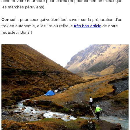
acheter votre nourriture pour le trek (et pour ça rien de mieux que
les marchés péruviens).
Conseil
: pour ceux qui veulent tout savoir sur la préparation d’un
trek en autonomie, allez lire ou relire le
très bon article
de notre
rédacteur Boris !