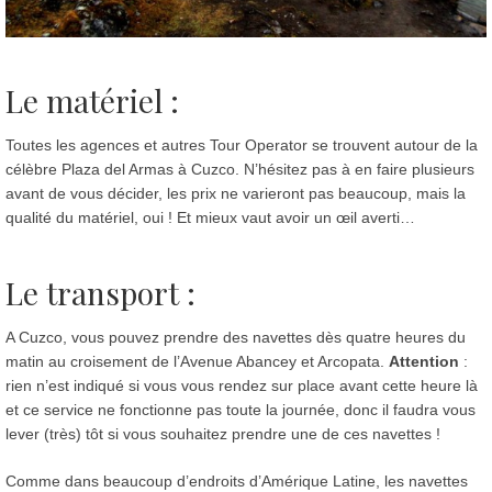
Le matériel :
Toutes les agences et autres Tour Operator se trouvent autour de la
célèbre Plaza del Armas à Cuzco. N’hésitez pas à en faire plusieurs
avant de vous décider, les prix ne varieront pas beaucoup, mais la
qualité du matériel, oui ! Et mieux vaut avoir un œil averti…
Le transport :
A Cuzco, vous pouvez prendre des navettes dès quatre heures du
matin au croisement de l’Avenue Abancey et Arcopata.
Attention
:
rien n’est indiqué si vous vous rendez sur place avant cette heure là
et ce service ne fonctionne pas toute la journée, donc il faudra vous
lever (très) tôt si vous souhaitez prendre une de ces navettes !
Comme dans beaucoup d’endroits d’Amérique Latine, les navettes