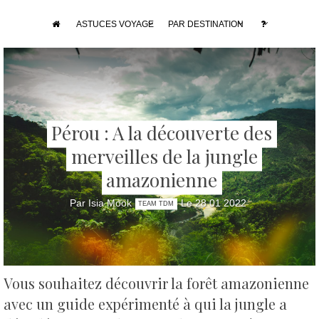
ASTUCES VOYAGE
PAR DESTINATION
Pérou : A la découverte des
merveilles de la jungle
amazonienne
Par Isia Mook
Le 28 01 2022
TEAM TDM
Vous souhaitez découvrir la forêt amazonienne
avec un guide expérimenté à qui la jungle a