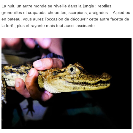
La nuit, un autre monde se réveille dans la jungle : reptiles,
grenouilles et crapauds, chouettes, scorpions, araignées… A pied ou
en bateau, vous aurez l’occasion de découvrir cette autre facette de
la forêt, plus effrayante mais tout aussi fascinante.