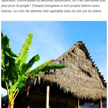
Spacieux, confortables et décorés sobrement, on n’en demande pas
plus pour la jungle ! Chaque bungalow a son propre balcon avec
hamac, un coin de détente très agréable avec la vue sur la rivière.