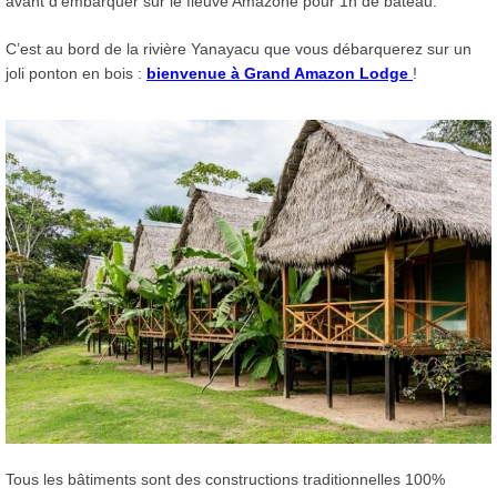
avant d’embarquer sur le fleuve Amazone pour 1h de bateau.
C’est au bord de la rivière Yanayacu que vous débarquerez sur un
joli ponton en bois :
bienvenue à Grand Amazon Lodge
!
Tous les bâtiments sont des constructions traditionnelles 100%