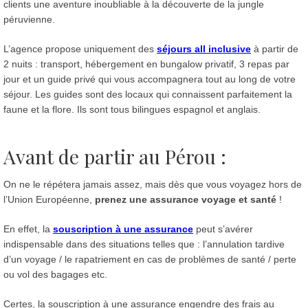
clients une aventure inoubliable à la découverte de la jungle
péruvienne.
L’agence propose uniquement des
séjours all inclusive
à partir de
2 nuits : transport, hébergement en bungalow privatif, 3 repas par
jour et un guide privé qui vous accompagnera tout au long de votre
séjour. Les guides sont des locaux qui connaissent parfaitement la
faune et la flore. Ils sont tous bilingues espagnol et anglais.
Avant de partir au Pérou :
On ne le répétera jamais assez, mais dès que vous voyagez hors de
l’Union Européenne,
prenez une assurance voyage et santé
!
En effet, la
souscription à une assurance
peut s’avérer
indispensable dans des situations telles que : l’annulation tardive
d’un voyage / le rapatriement en cas de problèmes de santé / perte
ou vol des bagages etc.
Certes, la souscription à une assurance engendre des frais au