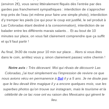
(environ 2€), vous serez littéralement fliqués dès l’entrée par des
gardes pas franchement sympathiques : interdiction de s’approcher
trop près de l’eau (et même pour faire une simple photo), interdiction
d’y tremper les pieds (ce qui pour le coup est justifié, le sel produit à
Las Coloradas étant destiné à la consommation), interdiction de se
balader entre les différents marais salants… Et au bout de 10
minutes sur place, on vous fait clairement comprendre que ça suffit
et qu’il faut partir !
Au final, 3h30 de route pour 10 min sur place… Alors si vous êtes
dans le coin, arrêtez vous y, sinon clairement passez votre chemin !
Notre avis :
Très décevant. Moi qui rêvais de découvrir Las
Coloradas, j’ai tout simplement eu l’impression de revivre ce que
nous avions vécu en permanence à
Bali
il y a 5 ans. Je ne doute pas
que le lieu devait être magique il y a encore quelques mois, vue les
superbes photos qu’on trouve sur instagram, mais le tourisme et la
célébrité de ce lac rose ont eu raison des Mexicains qui gèrent le
lieu.