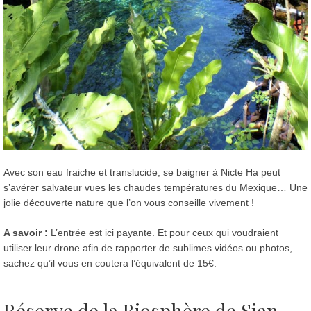
Avec son eau fraiche et translucide, se baigner à Nicte Ha peut
s’avérer salvateur vues les chaudes températures du Mexique… Une
jolie découverte nature que l’on vous conseille vivement !
A savoir :
L’entrée est ici payante. Et pour ceux qui voudraient
utiliser leur drone afin de rapporter de sublimes vidéos ou photos,
sachez qu’il vous en coutera l’équivalent de 15€.
Réserve de la Biosphère de Sian