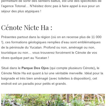
permettant de sortir des sentiers battus, est une des spécificités de
l’agence Totonal… N’hésitez donc pas à faire appel à eux pour un
séjour des plus atypiques !
Cénote Nicte Ha :
Présentes partout dans la région (où on en recense plus de 11 000
!), ces formations géologiques remplies d’eau sont emblématiques
de la péninsule du Yucatan. Profond ou non, aménagé ou non,
touristique ou non… vous trouverez forcément le Cénote de vos
rêves quelque part au Yucatan !
Situé dans le
Parque Dos Ojos
(qui compte plusieurs Cénote)
,
le
Cénote Nicte Ha est quant à lui une véritable merveille. Idéal pour la
baignade et très bien aménagé (avec toilettes à disposition), cet
endroit est un paradis pour petits et grands.