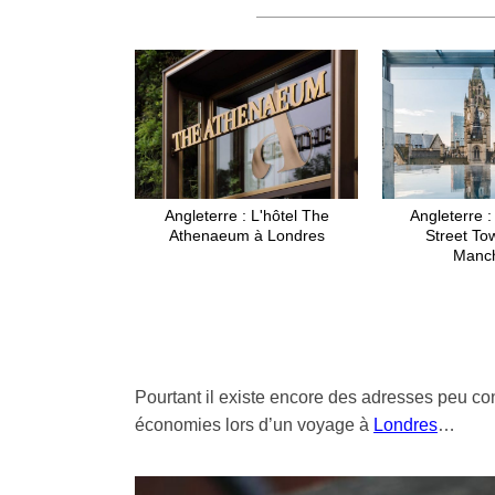
Angleterre : L'hôtel The
Angleterre :
Athenaeum à Londres
Street To
Manch
Pourtant il existe encore des adresses peu con
économies lors d’un voyage à
Londres
…