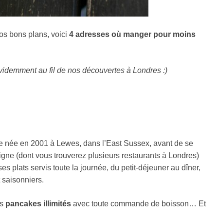
s bons plans, voici
4 adresses où manger pour moins
évidemment au fil de nos découvertes à Londres :)
que née en 2001 à Lewes, dans l’East Sussex, avant de se
igne (dont vous trouverez plusieurs restaurants à Londres)
 plats servis toute la journée, du petit-déjeuner au dîner,
t saisonniers.
es
pancakes illimités
avec toute commande de boisson… Et