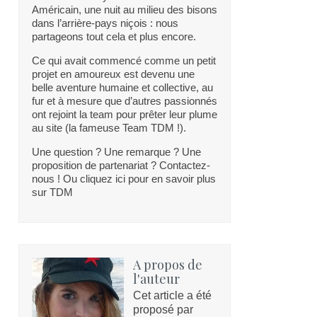
Américain, une nuit au milieu des bisons
dans l’arrière-pays niçois : nous
partageons tout cela et plus encore.
Ce qui avait commencé comme un petit
projet en amoureux est devenu une
belle aventure humaine et collective, au
fur et à mesure que d’autres passionnés
ont rejoint la team pour prêter leur plume
au site (la fameuse Team TDM !).
Une question ? Une remarque ? Une
proposition de partenariat ? Contactez-
nous ! Ou cliquez ici pour en savoir plus
sur TDM
A propos de
l'auteur
Cet article a été
proposé par