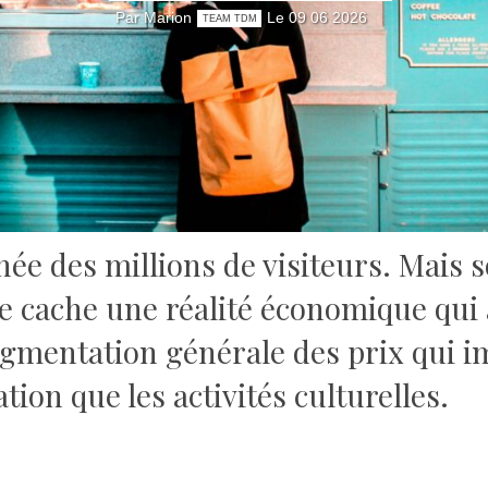
Par Marion
Le 09 06 2026
TEAM TDM
ée des millions de visiteurs. Mais s
e cache une réalité économique qui
gmentation générale des prix qui i
tion que les activités culturelles.