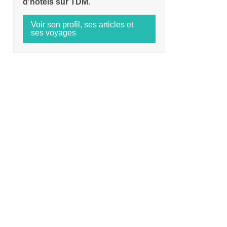
d'hotels sur TDM.
Voir son profil, ses articles et
ses voyages