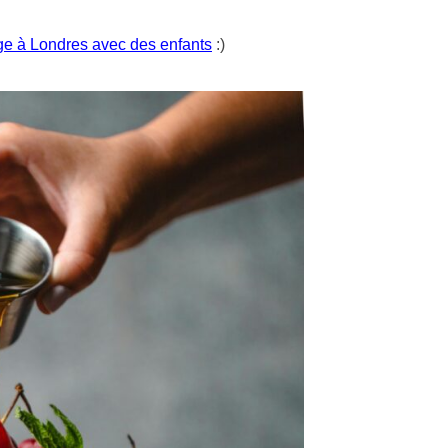
e à Londres avec des enfants
:)