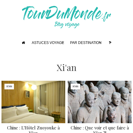
ASTUCES VOYAGE
PAR DESTINATION
Xi'an
XI'AN
XI'AN
Chine : L'Hôtel Zuoyouke à
Chine : Que voir et que faire à