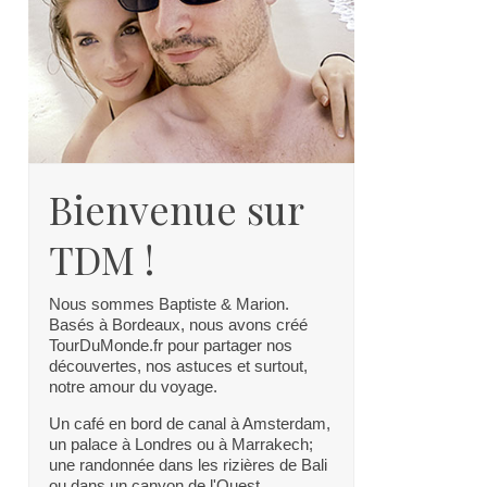
Bienvenue sur
TDM !
Nous sommes Baptiste & Marion.
Basés à Bordeaux, nous avons créé
TourDuMonde.fr pour partager nos
découvertes, nos astuces et surtout,
notre amour du voyage.
Un café en bord de canal à Amsterdam,
un palace à Londres ou à Marrakech;
une randonnée dans les rizières de Bali
ou dans un canyon de l'Ouest