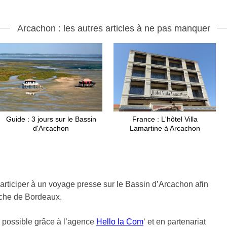
Arcachon : les autres articles à ne pas manquer
Guide : 3 jours sur le Bassin
France : L'hôtel Villa
d'Arcachon
Lamartine à Arcachon
participer à un voyage presse sur le Bassin d’Arcachon afin
roche de Bordeaux.
 possible grâce à l’agence
Hello la Com
‘ et en partenariat