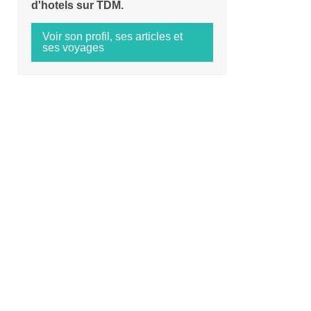
d'hotels sur TDM.
Voir son profil, ses articles et
ses voyages