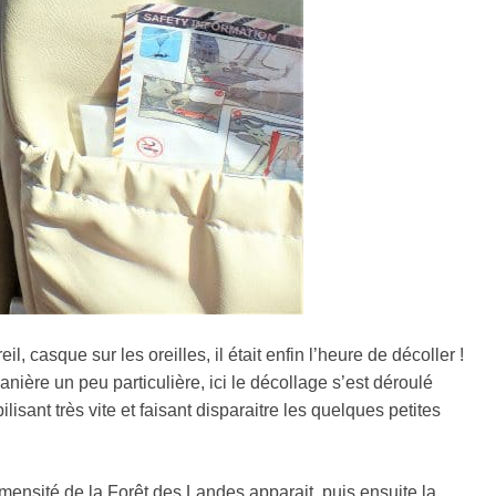
il, casque sur les oreilles, il était enfin l’heure de décoller !
nière un peu particulière, ici le décollage s’est déroulé
lisant très vite et faisant disparaitre les quelques petites
mensité de la Forêt des Landes apparait, puis ensuite la