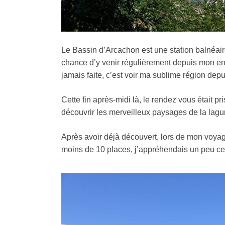
Le Bassin d’Arcachon est une station balnéaire
chance d’y venir régulièrement depuis mon en
jamais faite, c’est voir ma sublime région depui
Cette fin après-midi là, le rendez vous était pr
découvrir les merveilleux paysages de la lagu
Après avoir déjà découvert, lors de mon voya
moins de 10 places, j’appréhendais un peu 