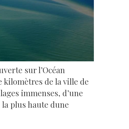
uverte sur l’Océan
 kilomètres de la ville de
 plages immenses, d’une
 la plus haute dune