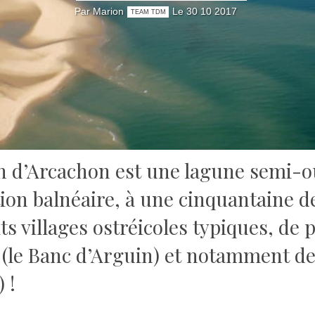
Par Marion
Le 30 10 2017
TEAM TDM
in d’Arcachon est une lagune semi-o
tion balnéaire, à une cinquantaine de
ts villages ostréicoles typiques, de
 (le Banc d’Arguin) et notamment de
 !