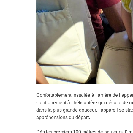
Confortablement installée à l’arrière de l’appare
Contrairement à l’hélicoptère qui décolle de ma
dans la plus grande douceur, l’appareil se stabi
appréhensions du départ.
Dès les premiers 100 mètres de hauteurs, l’im