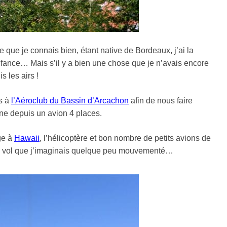
 que je connais bien, étant native de Bordeaux, j’ai la
fance… Mais s’il y a bien une chose que je n’avais encore
s les airs !
is à
l’Aéroclub du Bassin d’Arcachon
afin de nous faire
ne depuis un avion 4 places.
ge à
Hawaii
, l’hélicoptère et bon nombre de petits avions de
ce vol que j’imaginais quelque peu mouvementé…