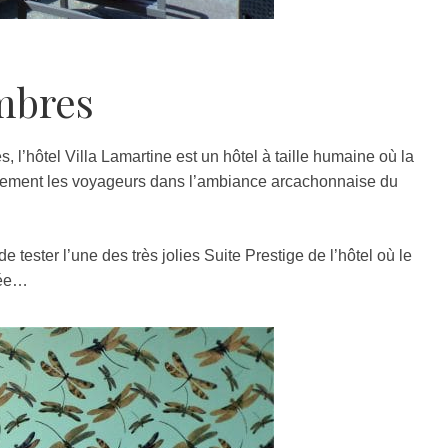
mbres
 l’hôtel Villa Lamartine est un hôtel à taille humaine où la
ralement les voyageurs dans l’ambiance arcachonnaise du
 tester l’une des très jolies Suite Prestige de l’hôtel où le
née…