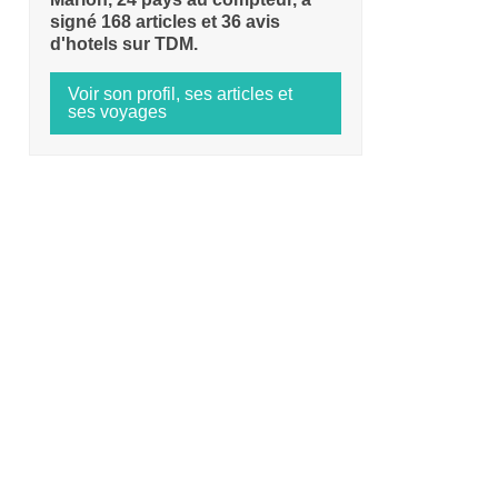
signé 168 articles et 36 avis
d'hotels sur TDM.
Voir son profil, ses articles et
ses voyages