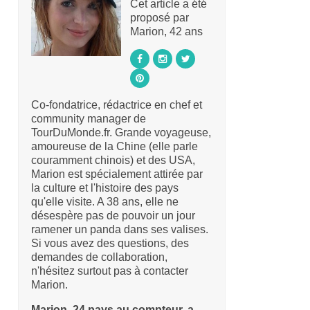
Cet article a été
proposé par
Marion, 42 ans
Co-fondatrice, rédactrice en chef et
community manager de
TourDuMonde.fr. Grande voyageuse,
amoureuse de la Chine (elle parle
couramment chinois) et des USA,
Marion est spécialement attirée par
la culture et l'histoire des pays
qu'elle visite. A 38 ans, elle ne
désespère pas de pouvoir un jour
ramener un panda dans ses valises.
Si vous avez des questions, des
demandes de collaboration,
n'hésitez surtout pas à contacter
Marion.
Marion, 24 pays au compteur, a