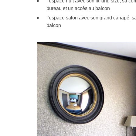
l’espace nuit avec son lit king size, sa co
bureau et un accès au balcon
l’espace salon avec son grand canapé, sa
balcon