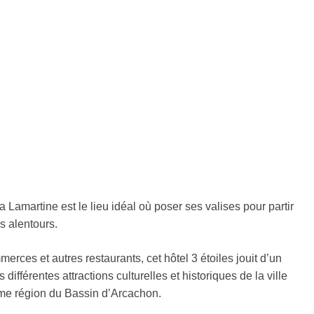
a Lamartine est le lieu idéal où poser ses valises pour partir
s alentours.
ces et autres restaurants, cet hôtel 3 étoiles jouit d’un
ifférentes attractions culturelles et historiques de la ville
ime région du Bassin d’Arcachon.