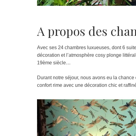
A propos des cha
Avec ses 24 chambres luxueuses, dont 6 suites,
décoration et l’atmosphère cosy plonge litté
19ème siècle…
Durant notre séjour, nous avons eu la chance de
confort rime avec une décoration chic et raffi