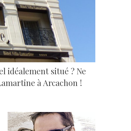
el idéalement situé ?
Ne
 Lamartine à Arcachon !