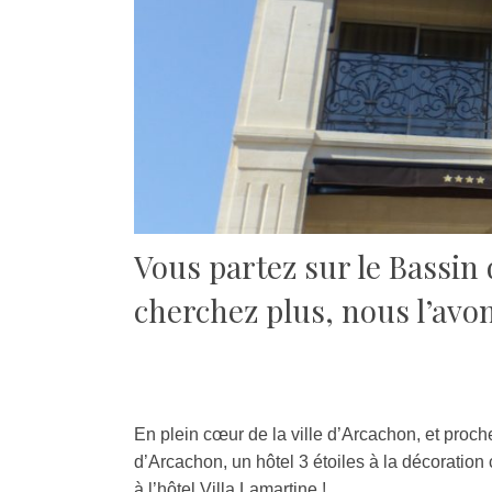
Vous partez sur le Bassin
cherchez plus, nous l’avon
En plein cœur de la ville d’Arcachon, et proc
d’Arcachon, un hôtel 3 étoiles à la décoration 
à l’hôtel Villa Lamartine !