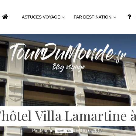
ASTUCES VOYAGE
PAR DESTINATION
'hôtel Villa Lamartine
Par Marion
Le 19 07 2017
TEAM TDM