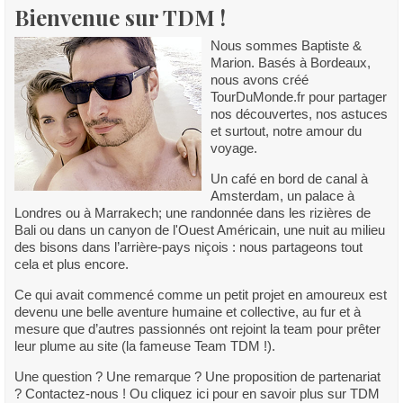
Bienvenue sur TDM !
Nous sommes Baptiste &
Marion. Basés à Bordeaux,
nous avons créé
TourDuMonde.fr pour partager
nos découvertes, nos astuces
et surtout, notre amour du
voyage.
Un café en bord de canal à
Amsterdam, un palace à
Londres ou à Marrakech; une randonnée dans les rizières de
Bali ou dans un canyon de l'Ouest Américain, une nuit au milieu
des bisons dans l’arrière-pays niçois : nous partageons tout
cela et plus encore.
Ce qui avait commencé comme un petit projet en amoureux est
devenu une belle aventure humaine et collective, au fur et à
mesure que d’autres passionnés ont rejoint la team pour prêter
leur plume au site (la fameuse Team TDM !).
Une question ? Une remarque ? Une proposition de partenariat
? Contactez-nous ! Ou cliquez ici pour en savoir plus sur TDM