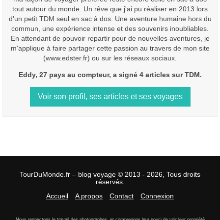
tout autour du monde. Un rêve que j'ai pu réaliser en 2013 lors
d'un petit TDM seul en sac à dos. Une aventure humaine hors du
commun, une expérience intense et des souvenirs inoubliables.
En attendant de pouvoir repartir pour de nouvelles aventures, je
m'applique à faire partager cette passion au travers de mon site
(www.edster.fr) ou sur les réseaux sociaux.
Eddy, 27 pays au compteur, a signé 4 articles sur TDM.
Voir son profil, ses articles et ses voyages
TourDuMonde.fr – blog voyage © 2013 - 2026, Tous droits
réservés.
Accueil
A propos
Contact
Connexion
Nous respectons le travail des photographes, et comprenons leur souci de voir leur propriété