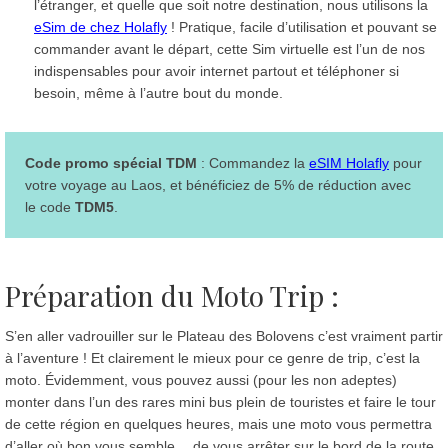
l’étranger, et quelle que soit notre destination, nous utilisons la
eSim de chez Holafly
! Pratique, facile d’utilisation et pouvant se
commander avant le départ, cette Sim virtuelle est l’un de nos
indispensables pour avoir internet partout et téléphoner si
besoin, même à l’autre bout du monde.
Code promo spécial TDM
: Commandez la
eSIM Holafly
pour
votre voyage au Laos, et bénéficiez de 5% de réduction avec
le code
TDM5
.
Préparation du Moto Trip :
S’en aller vadrouiller sur le Plateau des Bolovens c’est vraiment partir
à l’aventure ! Et clairement le mieux pour ce genre de trip, c’est la
moto. Évidemment, vous pouvez aussi (pour les non adeptes)
monter dans l’un des rares mini bus plein de touristes et faire le tour
de cette région en quelques heures, mais une moto vous permettra
d’aller où bon vous semble… de vous arrêter sur le bord de la route,