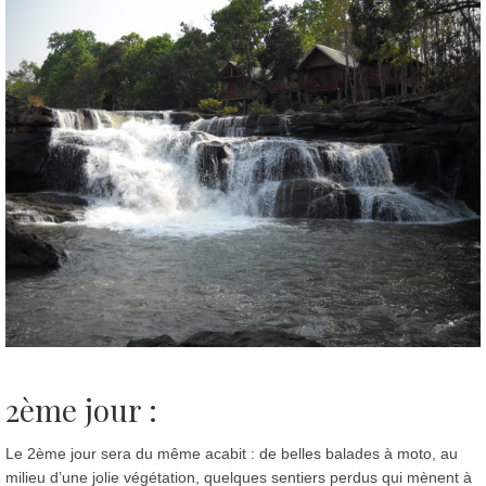
2ème jour :
Le 2ème jour sera du même acabit : de belles balades à moto, au
milieu d’une jolie végétation, quelques sentiers perdus qui mènent à