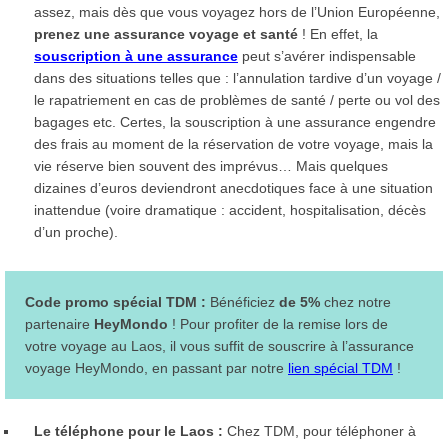
assez, mais dès que vous voyagez hors de l’Union Européenne,
prenez une assurance voyage et santé
! En effet, la
souscription à une assurance
peut s’avérer indispensable
dans des situations telles que : l’annulation tardive d’un voyage /
le rapatriement en cas de problèmes de santé / perte ou vol des
bagages etc. Certes, la souscription à une assurance engendre
des frais au moment de la réservation de votre voyage, mais la
vie réserve bien souvent des imprévus… Mais quelques
dizaines d’euros deviendront anecdotiques face à une situation
inattendue (voire dramatique : accident, hospitalisation, décès
d’un proche).
Code promo spécial TDM :
Bénéficiez
de 5%
chez notre
partenaire
HeyMondo
! Pour profiter de la remise lors de
votre voyage au Laos, il vous suffit de souscrire à l’assurance
voyage HeyMondo, en passant par notre
lien spécial TDM
!
Le téléphone pour le Laos :
Chez TDM, pour téléphoner à