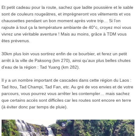
Et petit cadeau pour la route, sachez que ladite poussière et le sable
sont de couleurs rougeâtres, et imprègneront vos vêtements et vos
chaussettes pendant un bon moment après votre trip… Si l’on
rajoute à tout ça la température ambiante de 40°c, croyez moi vous
vivrez une véritable aventure ! Mais au moins, grâce à TDM vous
êtes prévenus.
30km plus loin vous sortirez enfin de ce bourbier, et ferez un petit
arrêt à la ville de Paksong (km 270), ainsi qu’aux plus belles chutes
d’eau de la région : Tad Yuang (km 282).
Il y a un nombre important de cascades dans cette région du Laos :
Tad Itou, Tad Champi, Tad Fan, etc. Au gré de vos envies et de votre
parcours, vous pourrez vous arrêter les contempler… mais sachez
que certains accès sont difficiles car les routes sont encore en terre
(à éviter donc par temps de pluie).