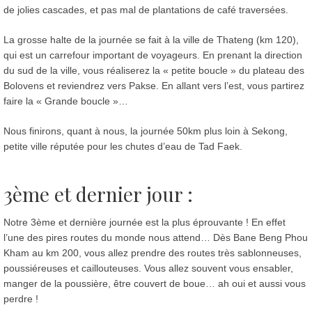
de jolies cascades, et pas mal de plantations de café traversées.
La grosse halte de la journée se fait à la ville de Thateng (km 120),
qui est un carrefour important de voyageurs. En prenant la direction
du sud de la ville, vous réaliserez la « petite boucle » du plateau des
Bolovens et reviendrez vers Pakse. En allant vers l’est, vous partirez
faire la « Grande boucle »…
Nous finirons, quant à nous, la journée 50km plus loin à Sekong,
petite ville réputée pour les chutes d’eau de Tad Faek.
3ème et dernier jour :
Notre 3ème et dernière journée est la plus éprouvante ! En effet
l’une des pires routes du monde nous attend… Dès Bane Beng Phou
Kham au km 200, vous allez prendre des routes très sablonneuses,
poussiéreuses et caillouteuses. Vous allez souvent vous ensabler,
manger de la poussière, être couvert de boue… ah oui et aussi vous
perdre !