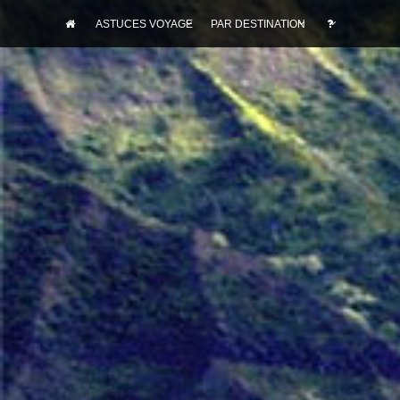
ASTUCES VOYAGE
PAR DESTINATION