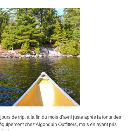
urs de trip, à la fin du mois d’avril juste après la fonte des
équipement chez Algonquin Outfitters, mais en ayant pris