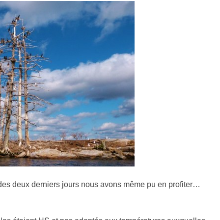
 des deux derniers jours nous avons même pu en profiter…