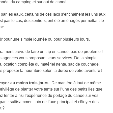
onnée, du camping et surtout de canoë.
t par les eaux, certains de ces lacs s’enchainent les uns aux
’est pas le cas, des sentiers, ont été aménagés permettant le
ac.
tir pour une simple journée ou pour plusieurs jours.
raiment prévu de faire un trip en canoë, pas de problème !
s agences vous proposant leurs services. De la simple
a location complète du matériel (tente, sac de couchage,
s proposer la nourriture selon la durée de votre aventure !
évoyez
au moins trois jours
! De manière à tout de même
rivilège de planter votre tente sur l’une des petits iles que
ez tenter ainsi l’expérience du portage du canoë sur vos
partir suffisamment loin de l’axe principal et côtoyer des
 ? !