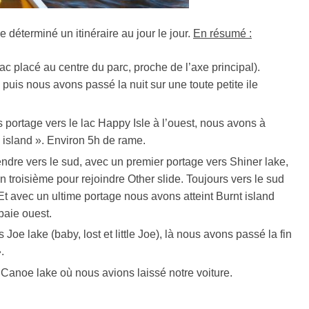
déterminé un itinéraire au jour le jour.
En résumé :
ac placé au centre du parc, proche de l’axe principal).
 puis nous avons passé la nuit sur une toute petite ile
s portage vers le lac Happy Isle à l’ouest, nous avons à
 island ». Environ 5h de rame.
re vers le sud, avec un premier portage vers Shiner lake,
n troisième pour rejoindre Other slide. Toujours vers le sud
Et avec un ultime portage nous avons atteint Burnt island
baie ouest.
oe lake (baby, lost et little Joe), là nous avons passé la fin
.
 Canoe lake où nous avions laissé notre voiture.