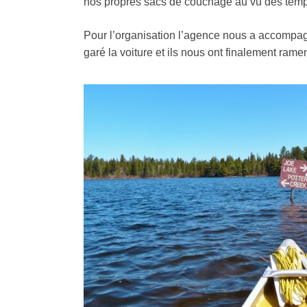
nos propres sacs de couchage au vu des temp
Pour l’organisation l’agence nous a accompag
garé la voiture et ils nous ont finalement rame