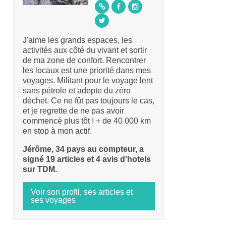
J'aime les grands espaces, les
activités aux côté du vivant et sortir
de ma zone de confort. Rencontrer
les locaux est une priorité dans mes
voyages. Militant pour le voyage lent
sans pétrole et adepte du zéro
déchet. Ce ne fût pas toujours le cas,
et je regrette de ne pas avoir
commencé plus tôt ! + de 40 000 km
en stop à mon actif.
Jérôme, 34 pays au compteur, a
signé 19 articles et 4 avis d'hotels
sur TDM.
Voir son profil, ses articles et
ses voyages