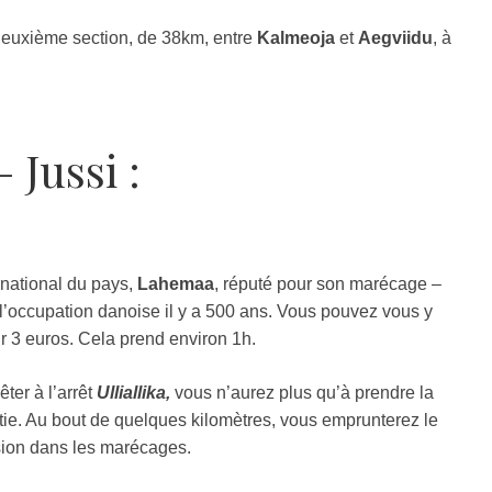
 deuxième section, de 38km, entre
Kalmeoja
et
Aegviidu
, à
 Jussi :
 national du pays,
Lahemaa
, réputé pour son marécage –
l’occupation danoise il y a 500 ans. Vous pouvez vous y
r 3 euros. Cela prend environ 1h.
ter à l’arrêt
Ulliallika,
vous n’aurez plus qu’à prendre la
rtie. Au bout de quelques kilomètres, vous emprunterez le
ssion dans les marécages.