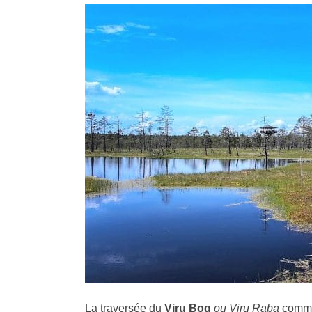
La traversée du
Viru Bog
ou Viru Raba
comme