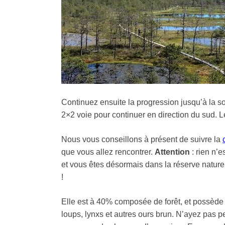
Continuez ensuite la progression jusqu’à la so
2×2 voie pour continuer en direction du sud. 
Nous vous conseillons à présent de suivre la
que vous allez rencontrer.
Attention
: rien n’
et vous êtes désormais dans la réserve nature
!
Elle est à 40% composée de forêt, et possède p
loups, lynxs et autres ours brun. N’ayez pas 