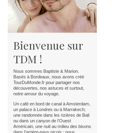
Bienvenue sur
TDM !
Nous sommes Baptiste & Marion.
Basés à Bordeaux, nous avons créé
TourDuMonde.fr pour partager nos
découvertes, nos astuces et surtout,
notre amour du voyage.
Un café en bord de canal à Amsterdam,
un palace à Londres ou à Marrakech;
une randonnée dans les rizières de Bali
ou dans un canyon de l'Ouest
Américain, une nuit au milieu des bisons
dans l’arrière-pays niçois : nous