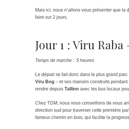
Mais ici, nous n’allons vous présenter que la
faire sur 2 jours.
Jour 1 : Viru Raba –
Temps de marche : 5 heures
Le départ se fait donc dans le plus grand parc
Viru Bog
– et ses manoirs construits pendant 
rendre depuis
Tallinn
avec les bus locaux pou
Chez TDM, nous vous conseillons de vous arrê
direction sud pour traverser cette première pa
fameux chemin en bois, qui facilite la progre