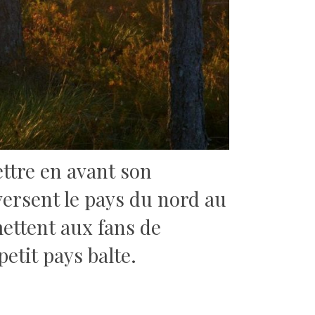
ettre en avant son
ersent le pays du nord au
ettent aux fans de
etit pays balte.