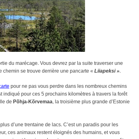
rtie du marécage. Vous devrez par la suite traverser une
Le chemin se trouve derrière une pancarte «
Liiapeksi »
.
carte
pour ne pas vous perdre dans les nombreux chemins
est indiqué pour ces 5 prochains kilomètres à travers la forêt
lle de
Põhja-Kõrvemaa
, la troisième plus grande d’Estonie
lus d’une trentaine de lacs. C’est un paradis pour les
peur, ces animaux restent éloignés des humains, et vous