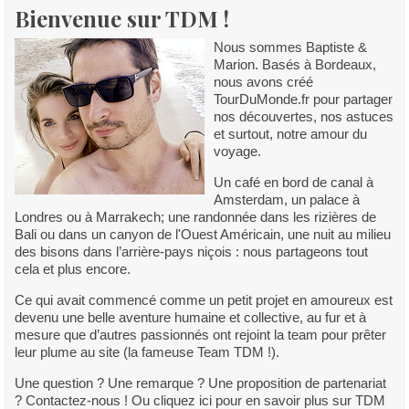
Bienvenue sur TDM !
Nous sommes Baptiste &
Marion. Basés à Bordeaux,
nous avons créé
TourDuMonde.fr pour partager
nos découvertes, nos astuces
et surtout, notre amour du
voyage.
Un café en bord de canal à
Amsterdam, un palace à
Londres ou à Marrakech; une randonnée dans les rizières de
Bali ou dans un canyon de l'Ouest Américain, une nuit au milieu
des bisons dans l’arrière-pays niçois : nous partageons tout
cela et plus encore.
Ce qui avait commencé comme un petit projet en amoureux est
devenu une belle aventure humaine et collective, au fur et à
mesure que d’autres passionnés ont rejoint la team pour prêter
leur plume au site (la fameuse Team TDM !).
Une question ? Une remarque ? Une proposition de partenariat
? Contactez-nous ! Ou cliquez ici pour en savoir plus sur TDM