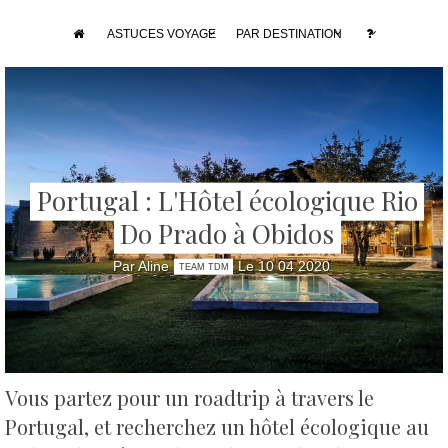
ASTUCES VOYAGE
PAR DESTINATION
Portugal : L'Hôtel écologique Rio
Do Prado à Obidos
Par Aline
Le 10 04 2020
TEAM TDM
Vous partez pour un roadtrip à travers le
Portugal, et recherchez un hôtel écologique au