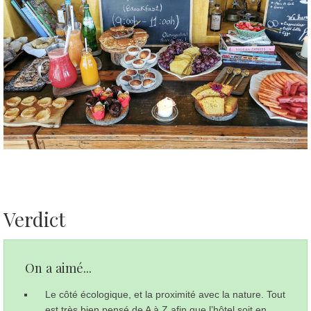
Verdict
On a aimé...
Le côté écologique, et la proximité avec la nature. Tout
est très bien pensé de A à Z afin que l’hôtel soit en