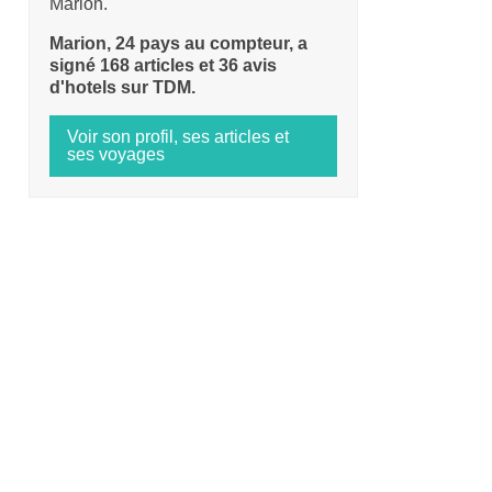
Marion.
Marion, 24 pays au compteur, a
signé 168 articles et 36 avis
d'hotels sur TDM.
Voir son profil, ses articles et
ses voyages