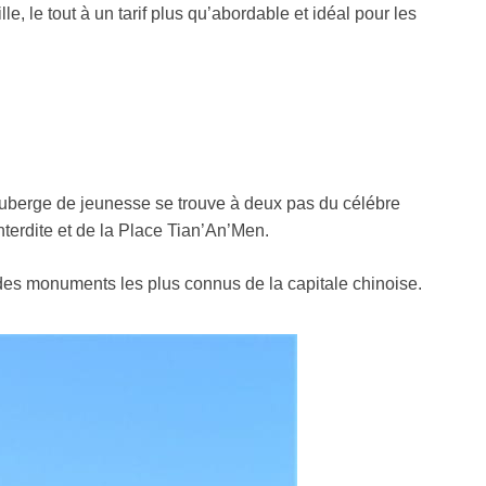
, le tout à un tarif plus qu’abordable et idéal pour les
auberge de jeunesse se trouve à deux pas du célébre
Interdite et de la Place Tian’An’Men.
e des monuments les plus connus de la capitale chinoise.