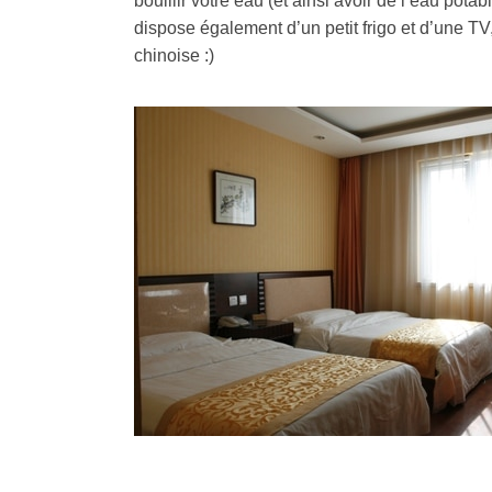
bouillir votre eau (et ainsi avoir de l’eau pota
dispose également d’un petit frigo et d’une TV
chinoise :)