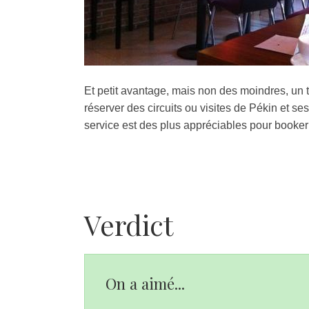
Et petit avantage, mais non des moindres, un t
réserver des circuits ou visites de Pékin et se
service est des plus appréciables pour booker 
Verdict
On a aimé...