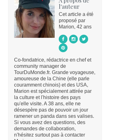
A propos de
l'auteur
Cet article a été
proposé par
Marion, 42 ans
Co-fondatrice, rédactrice en chef et
community manager de
TourDuMonde.fr. Grande voyageuse,
amoureuse de la Chine (elle parle
couramment chinois) et des USA,
Marion est spécialement attirée par
la culture et l'histoire des pays
qu'elle visite. A 38 ans, elle ne
désespère pas de pouvoir un jour
ramener un panda dans ses valises.
Si vous avez des questions, des
demandes de collaboration,
n'hésitez surtout pas à contacter