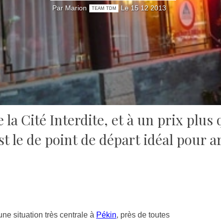
Par Marion
Le 15 12 2013
TEAM TDM
 la Cité Interdite, et à un prix plus 
t le de point de départ idéal pour ar
ne situation très centrale à
Pékin
, près de toutes