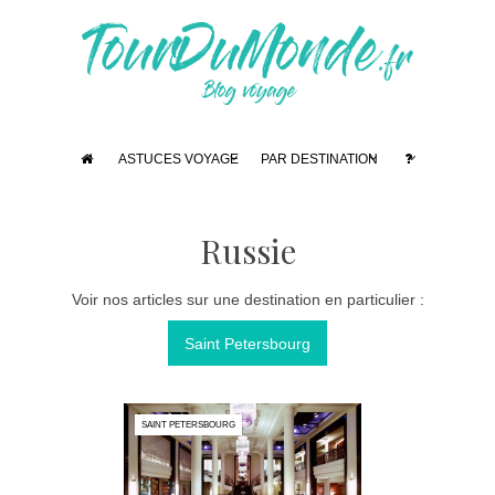
ASTUCES VOYAGE
PAR DESTINATION
Russie
Voir nos articles sur une destination en particulier :
Saint Petersbourg
SAINT PETERSBOURG